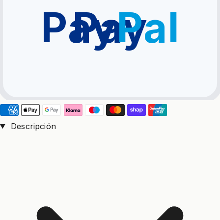
Pay
Pay
Pal
Descripción