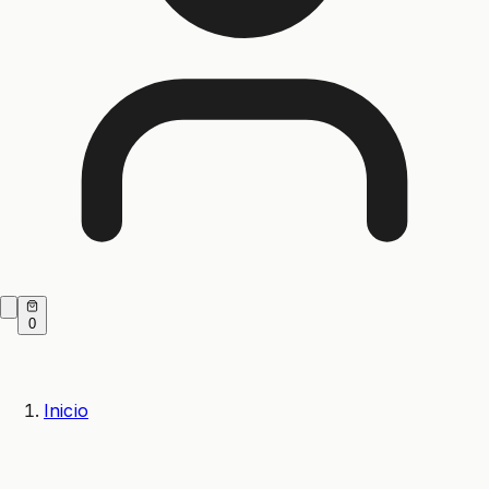
0
Inicio