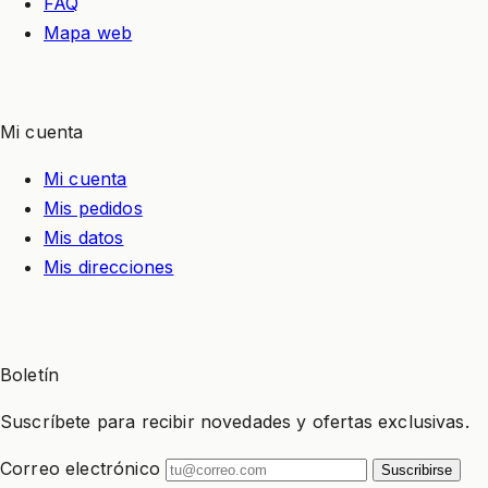
FAQ
Mapa web
Mi cuenta
Mi cuenta
Mis pedidos
Mis datos
Mis direcciones
Boletín
Suscríbete para recibir novedades y ofertas exclusivas.
Correo electrónico
Suscribirse