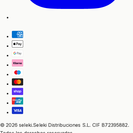
© 2026 seleki.Seleki Distribuciones S.L. CIF B72395882.
Todos los derechos reservados.