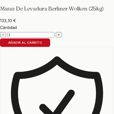
Masas De Levadura Berliner Wolken (25kg)
133,10 €
Cantidad
−
+
AÑADIR AL CARRITO