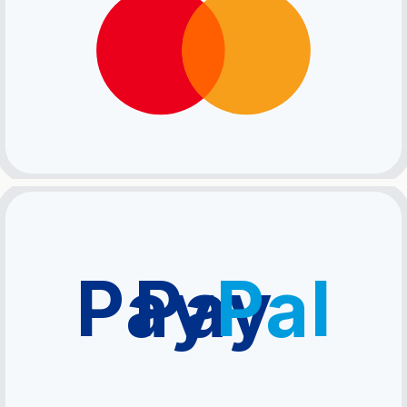
Pay
Pay
Pal