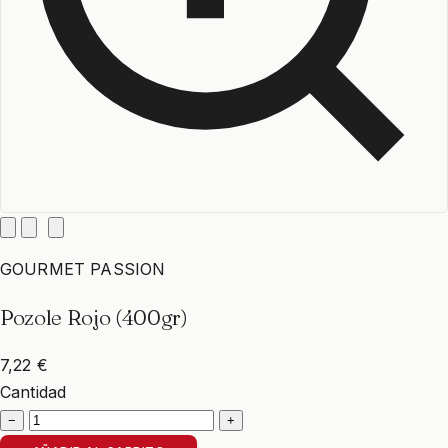
GOURMET PASSION
Pozole Rojo (400gr)
7,22 €
Cantidad
−
+