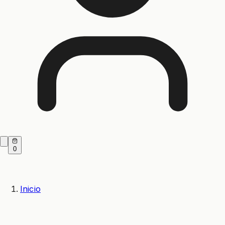
0
Inicio