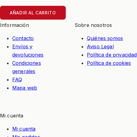
AÑADIR AL CARRITO
Información
Sobre nosotros
Contacto
Quiénes somos
Envíos y
Aviso Legal
devoluciones
Política de privacidad
Condiciones
Política de cookies
generales
FAQ
Mapa web
Mi cuenta
Mi cuenta
Mis pedidos