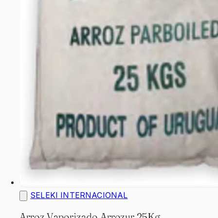
SELEKI INTERNACIONAL
Arroz Vaporizado Arrozur 25Kg