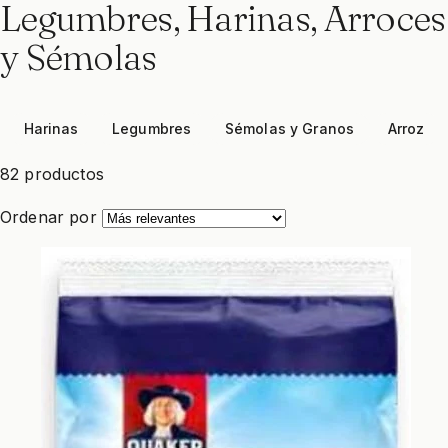
Legumbres, Harinas, Arroces
y Sémolas
Harinas
Legumbres
Sémolas y Granos
Arroz
82 productos
Ordenar por