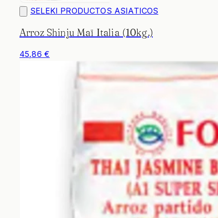
SELEKI PRODUCTOS ASIATICOS
Arroz Shinju Maï Italia (10kg.)
45,86 €