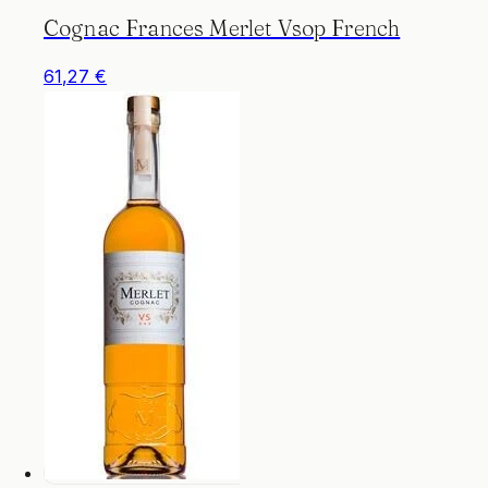
Cognac Frances Merlet Vsop French
61,27 €