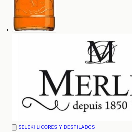
SELEKI LICORES Y DESTILADOS