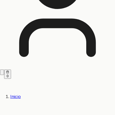
0
Inicio