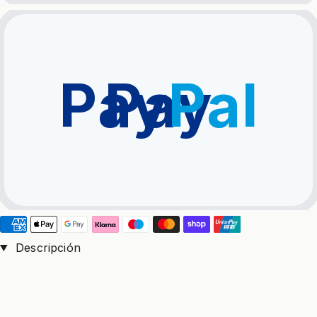
Pay
Pay
Pal
Descripción