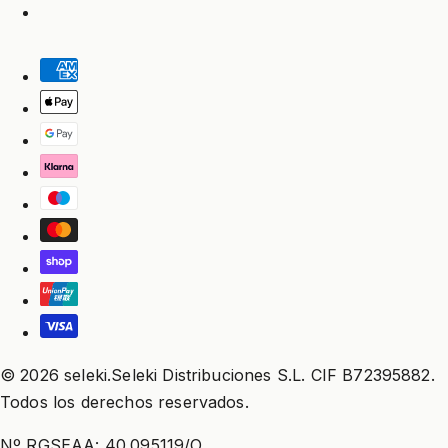
© 2026 seleki.Seleki Distribuciones S.L. CIF B72395882.
Todos los derechos reservados.
Nº RGSEAA: 40.095119/O