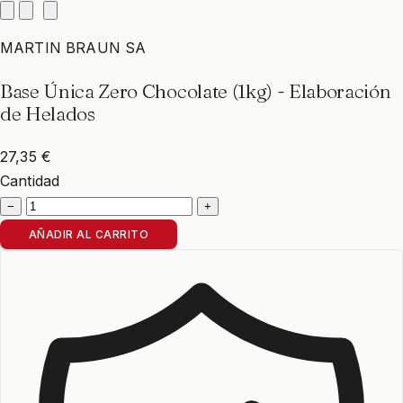
MARTIN BRAUN SA
Base Única Zero Chocolate (1kg) - Elaboración
de Helados
27,35 €
Cantidad
−
+
AÑADIR AL CARRITO